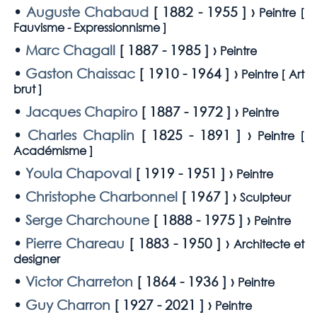
•
Auguste Chabaud
[
1882 - 1955
] ›
Peintre [
Fauvisme - Expressionnisme
]
•
Marc Chagall
[
1887 - 1985
] ›
Peintre
•
Gaston Chaissac
[
1910 - 1964
] ›
Peintre [
Art
brut
]
•
Jacques Chapiro
[
1887 - 1972
] ›
Peintre
•
Charles Chaplin
[
1825 - 1891
] ›
Peintre [
Académisme
]
•
Youla Chapoval
[
1919 - 1951
] ›
Peintre
•
Christophe Charbonnel
[
1967
] ›
Sculpteur
•
Serge Charchoune
[
1888 - 1975
] ›
Peintre
•
Pierre Chareau
[
1883 - 1950
] ›
Architecte et
designer
•
Victor Charreton
[
1864 - 1936
] ›
Peintre
•
Guy Charron
[
1927 - 2021
] ›
Peintre