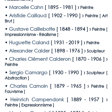
•
Marcelle Cahn
[
1895 - 1981
] ›
Peintre
•
Aristide Caillaud
[
1902 - 1990
] ›
Peintre [
Art
Brut
]
•
Gustave Caillebotte
[
1848 - 1894
] ›
Peintre [
Impressionnisme - Réalisme
]
•
Huguette Caland
[
1931 - 2019
] ›
Peintre
•
Alexander Calder
[
1898 - 1976
] ›
Sculpteur
•
Charles Clément Calderon
[
1870 - 1906
] ›
Peintre
•
Sergio Camargo
[
1930 - 1990
] ›
Sculpteur [
Abstraction
]
•
Charles Camoin
[
1879 - 1965
] ›
Peintre [
Fauvisme
]
•
Heinrich Campendonk
[
1889 - 1957
] ›
Peintre [
Expressionnisme
]