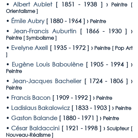
•
Albert Aublet
[
1851 - 1938
] ›
Peintre [
Orientalisme
]
•
Émile Aubry
[
1880 - 1964
] ›
Peintre
•
Jean-Francis Auburtin
[
1866 - 1930
] ›
Peintre [
Symbolisme
]
•
Evelyne Axell
[
1935 - 1972
] ›
Peintre [
Pop Art
]
•
Eugène Louis Baboulène
[
1905 - 1994
] ›
Peintre
•
Jean-Jacques Bachelier
[
1724 - 1806
] ›
Peintre
•
Francis Bacon
[
1909 - 1992
] ›
Peintre
•
Ladislaus Bakalowicz
[
1833 - 1903
] ›
Peintre
•
Gaston Balande
[
1880 - 1971
] ›
Peintre
•
César Baldaccini
[
1921 - 1998
] ›
Sculpteur [
Nouveau-Réalisme
]