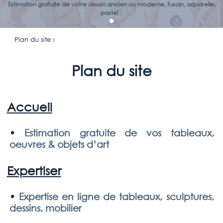
Estimation gratuite de votre dessin ancien ou moderne, fusain, aquarelle,
pastel...
Plan du site ›
Plan du site
Accueil
•
Estimation gratuite de vos tableaux,
oeuvres & objets d’art
Expertiser
•
Expertise en ligne de tableaux, sculptures,
dessins, mobilier