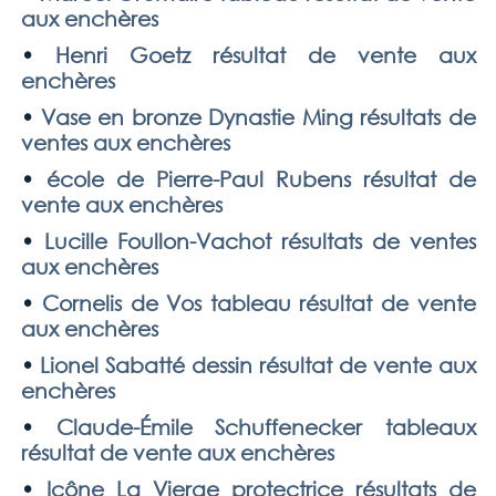
aux enchères
•
Henri Goetz résultat de vente aux
enchères
•
Vase en bronze Dynastie Ming résultats de
ventes aux enchères
•
école de Pierre-Paul Rubens résultat de
vente aux enchères
•
Lucille Foullon-Vachot résultats de ventes
aux enchères
•
Cornelis de Vos tableau résultat de vente
aux enchères
•
Lionel Sabatté dessin résultat de vente aux
enchères
•
Claude-Émile Schuffenecker tableaux
résultat de vente aux enchères
•
Icône La Vierge protectrice résultats de