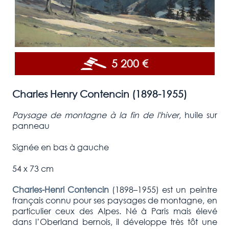
5 200 €
Charles Henry Contencin (1898-1955)
Paysage de montagne à la fin de l'hiver
, huile sur
panneau
Signée en bas à gauche
54 x 73 cm
Charles-Henri Contencin
(1898–1955) est un peintre
français connu pour ses paysages de montagne, en
particulier ceux des Alpes. Né à Paris mais élevé
dans l’Oberland bernois, il développe très tôt une