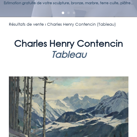
Estimation gratuite de votre sculpture, bronze, marbre, terre cuite, plâtre...
Résultats de vente
› Charles Henry Contencin (Tableau)
Charles Henry Contencin
Tableau