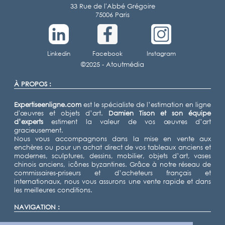
33 Rue de l'Abbé Grégoire
75006 Paris
Linkedin
Facebook
Instagram
©2025 -
Atoutmédia
À PROPOS :
Expertiseenligne.com
est le spécialiste de l’estimation en ligne
d'œuvres et objets d’art.
Damien Tison
et son équipe
d’experts
estiment la valeur de vos œuvres d’art
gracieusement.
Nous vous accompagnons dans la mise en vente aux
enchères ou pour un achat direct de vos tableaux anciens et
modernes, sculptures, dessins, mobilier, objets d’art, vases
chinois anciens, icônes byzantines. Grâce à notre réseau de
commissaires-priseurs et d’acheteurs français et
internationaux, nous vous assurons une vente rapide et dans
les meilleures conditions.
NAVIGATION :