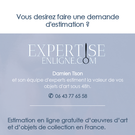
Vous desirez faire une demande
d'estimation ?
Damien Tison
et son équipe d'experts estiment la valeur de vos
objets d'art sous 48h.
✆
06 43 77 65 58
Estimation en ligne gratuite d’œuvres d’art
et d’objets de collection en France.