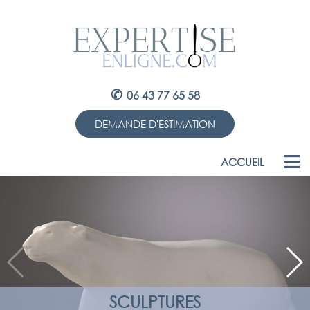
✆
06 43 77 65 58
DEMANDE D'ESTIMATION
ACCUEIL
SCULPTURES