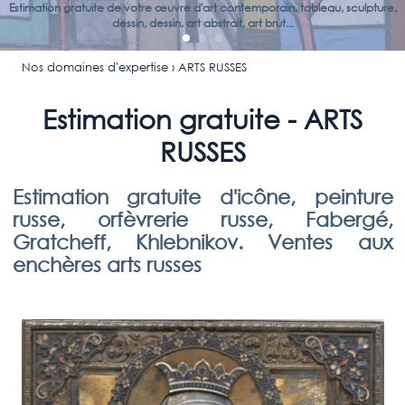
Estimation gratuite de votre œuvre d'art contemporain, tableau, sculpture,
dessin, dessin, art abstrait, art brut...
Nos domaines d'expertise
› ARTS RUSSES
Estimation gratuite - ARTS
RUSSES
Estimation gratuite d'icône, peinture
russe, orfèvrerie russe, Fabergé,
Gratcheff, Khlebnikov. Ventes aux
enchères arts russes