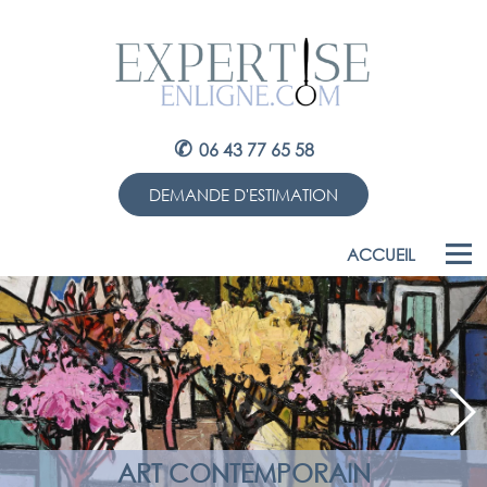
✆
06 43 77 65 58
DEMANDE D'ESTIMATION
ACCUEIL
ART CONTEMPORAIN