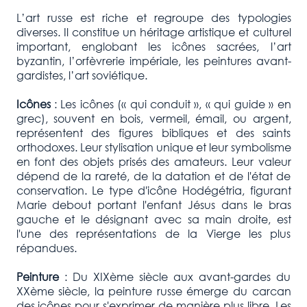
L’art russe est riche et regroupe des typologies
diverses. Il constitue un héritage artistique et culturel
important, englobant les icônes sacrées, l’art
byzantin, l’orfèvrerie impériale, les peintures avant-
gardistes, l’art soviétique.
Icônes
: Les icônes (
«
qui conduit
»
,
«
qui guide
»
en
grec), souvent en bois, vermeil, émail, ou argent,
représentent des figures bibliques et des saints
orthodoxes. Leur stylisation unique et leur symbolisme
en font des objets prisés des amateurs. Leur valeur
dépend de la rareté, de la datation et de l'état de
conservation. Le type d'icône Hodégétria, figurant
Marie debout portant l'enfant Jésus dans le bras
gauche et le désignant avec sa main droite, est
l'une des représentations de la Vierge les plus
répandues.
Peinture
: Du XIXème siècle aux avant-gardes du
XXème siècle, la peinture russe émerge du carcan
des icônes pour s'exprimer de manière plus libre. Les