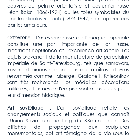
oeuvres du peintre orientaliste et costumier russe
Léon Bakst (1866-1924) ou les toiles symbolistes du
peintre
Nicolas Roerich
(1874-1947) sont appréciées
par les amateurs.
Orfèvrerie
: L'orfèvrerie russe de l'époque impériale
constitue une part importante de l'art russe,
incarnant l’opulence et l’excellence artisanale. Les
objets provenant de la manufacture de porcelaine
impériale de Saint-Pétersbourg, tels que samovars,
kovsh, et pièces signées par des maîtres orfèvres
renommés comme Fabergé, Gratcheff, Khlebnikov
sont très recherchés. Les médailles, décorations
militaires, et armes de l'empire sont appréciées pour
leur dimension historique.
Art soviétique
: L'art soviétique reflète les
changements sociaux et politiques que connaît
l’Union Soviétique au long du XXème siècle. Des
affiches de propagande aux sculptures
monumentales, cet art témoigne de la vie sous le