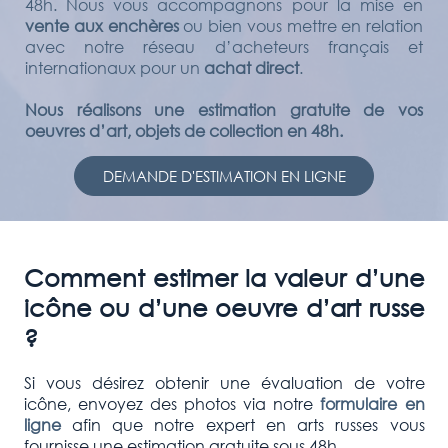
48h. Nous vous accompagnons pour la mise en
vente aux enchères
ou bien vous mettre en relation
avec notre réseau d’acheteurs français et
internationaux pour un
achat direct
.
Nous réalisons une estimation gratuite de vos
oeuvres d’art, objets de collection en 48h.
DEMANDE D'ESTIMATION EN LIGNE
Comment estimer la valeur d’une
icône ou d’une oeuvre d’art russe
?
Si vous désirez obtenir une évaluation de votre
icône, envoyez des photos via notre
formulaire en
ligne
afin que notre expert en arts russes vous
fournisse une estimation gratuite sous 48h.