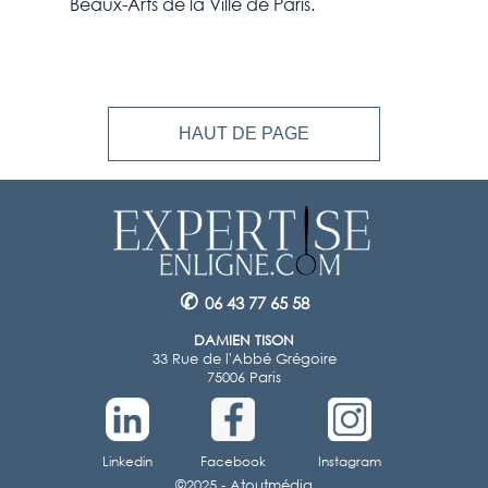
Beaux-Arts de la Ville de Paris.
HAUT DE PAGE
✆
06 43 77 65 58
DAMIEN TISON
33 Rue de l'Abbé Grégoire
75006 Paris
Linkedin
Facebook
Instagram
©2025 -
Atoutmédia