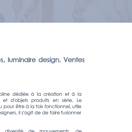
es, luminaire design. Ventes
pline dédiée à la création et à la
 et d'objets produits en série. Le
pour être à la fois fonctionnel, utile
signers, il s'agit de de faire fusionner
e diversité de mouvements, de