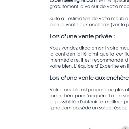
Expertiseenligne.com
est le spécia
gratuitement la valeur de votre mobil
Suite à l’estimation de votre meuble
bien la vente aux enchères (vente p
Lors d’une vente privée :
Vous vendez directement votre meuble
la confidentialité ainsi que la cer
intermédiaire, il est recommandé d’
votre bien. L’équipe d’Expertise en 
Lors d’une vente aux enchères
Votre meuble est proposé au plus off
surenchérir pour l'acquérir. La pers
la possibilité d'obtenir le meilleur
ligne.com possède un solide réseau d