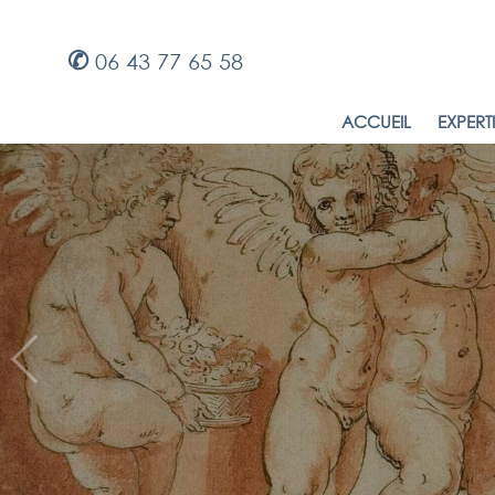
✆
06 43 77 65 58
ACCUEIL
EXPERT