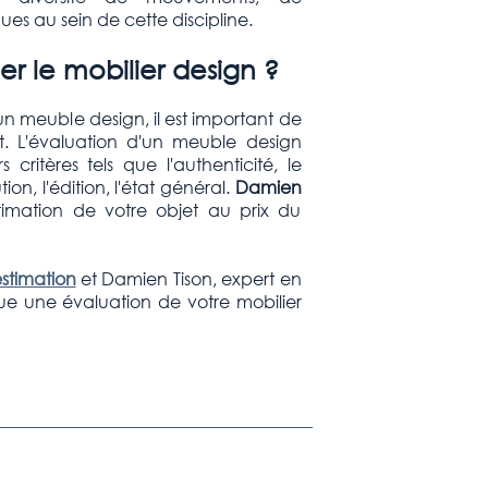
ques au sein de cette discipline.
 le mobilier design ?
un meuble design, il est important de
t. L'évaluation d'un meuble design
critères tels que l'authenticité, le
on, l'édition, l'état général.
Damien
imation de votre objet au prix du
timation
et Damien Tison, expert en
e une évaluation de votre mobilier