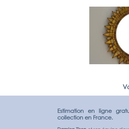
Vo
Estimation en ligne grat
collection en France.