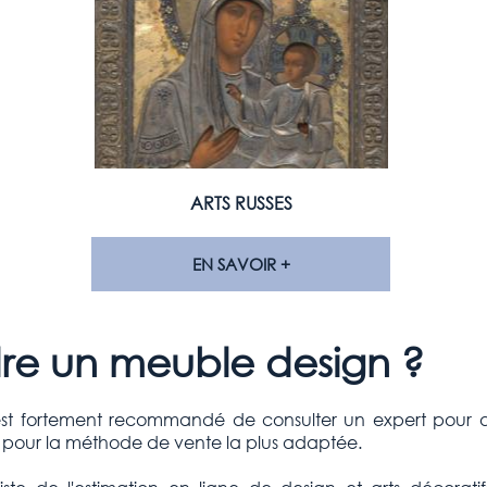
ARTS RUSSES
EN SAVOIR +
e un meuble design ?
t fortement recommandé de consulter un expert pour qu'il
er pour la méthode de vente la plus adaptée.