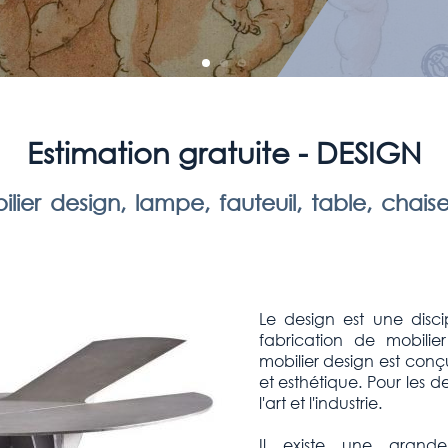
Estimation gratuite - DESIGN
lier design, lampe, fauteuil, table, chais
Le design est une disci
fabrication de mobilier
mobilier design est conçu 
et esthétique. Pour les de
l'art et l'industrie.
Il existe une grand