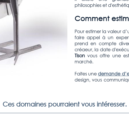
philosophies et d'esthéti
Comment estimer
Pour estimer la valeur d’
faire appel à un exper
prend en compte divers 
créaeur, la date d'exécuti
Tison
vous offre une est
marché.
Faites une
demande d’es
design, vous communiqu
Ces domaines pourraient vous intéresser.