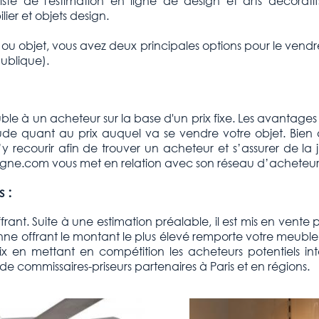
liste de l'estimation en ligne de design et arts décorat
ier et objets design.
 ou objet, vous avez deux principales options pour le vendre
ublique).
 à un acheteur sur la base d'un prix fixe. Les avantages d
titude quant au prix auquel va se vendre votre objet. Bien 
y recourir afin de trouver un acheteur et s’assurer de la
ligne.com vous met en relation avec son réseau d’acheteurs
 :
rant. Suite à une estimation préalable, il est mis en vent
onne offrant le montant le plus élevé remporte votre meubl
 prix en mettant en compétition les acheteurs potentiels in
e commissaires-priseurs partenaires à Paris et en régions.