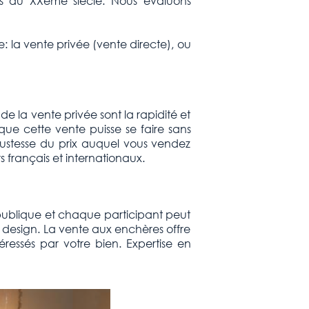
ifs du XXème siècle. Nous évaluons
: la vente privée (vente directe), ou
e la vente privée sont la rapidité et
que cette vente puisse se faire sans
 justesse du prix auquel vous vendez
 français et internationaux.
e publique et chaque participant peut
e design. La vente aux enchères offre
téressés par votre bien. Expertise en