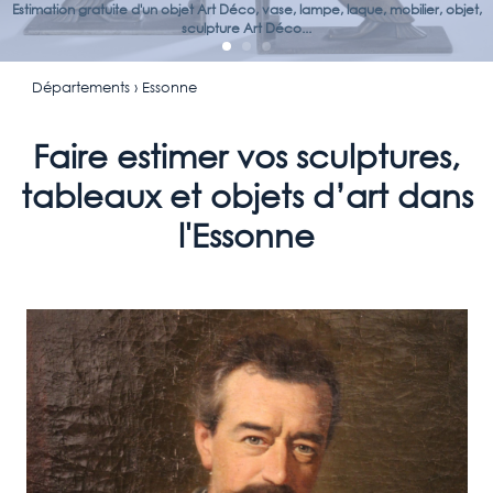
Estimation gratuite d'un objet Art Déco, vase, lampe, laque, mobilier, objet,
sculpture Art Déco...
Départements
› Essonne
Faire estimer vos sculptures,
tableaux et objets d’art dans
l'Essonne