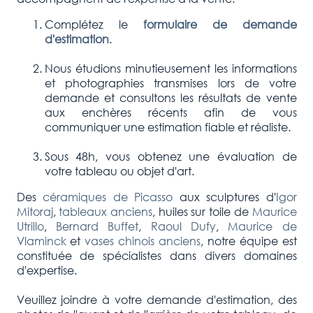
Complétez le
formulaire de demande
d'estimation
.
Nous étudions minutieusement les informations
et photographies transmises lors de votre
demande et consultons les résultats de vente
aux enchères récents afin de vous
communiquer une estimation fiable et réaliste.
Sous 48h, vous obtenez une évaluation de
votre tableau ou objet d'art.
Des
céramiques de Picasso
aux sculptures d'
Igor
Mitoraj
,
tableaux anciens
, huiles sur toile de
Maurice
Utrillo
,
Bernard Buffet
,
Raoul Dufy
,
Maurice de
Vlaminck
et
vases chinois anciens
, notre équipe est
constituée de spécialistes dans divers domaines
d'expertise.
Veuillez joindre à votre demande d'estimation, des