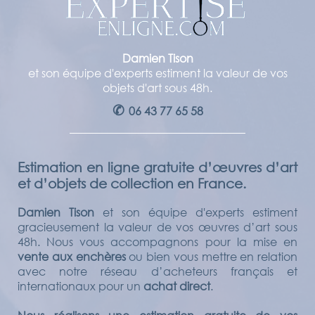
Damien Tison
et son équipe d'experts estiment la valeur de vos
objets d'art sous 48h.
✆
06 43 77 65 58
Estimation en ligne gratuite d’œuvres d’art
et d’objets de collection en France.
Damien Tison
et son équipe d'experts estiment
gracieusement la valeur de vos œuvres d’art sous
48h. Nous vous accompagnons pour la mise en
vente aux enchères
ou bien vous mettre en relation
avec notre réseau d’acheteurs français et
internationaux pour un
achat direct
.