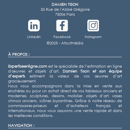
DAMIEN TISON
33 Rue de l'Abbé Grégoire
75006 Paris
Linkedin
Facebook
Instagram
©2025 -
Atoutmédia
À PROPOS :
Expertiseenligne.com
est le spécialiste de l’estimation en ligne
d'œuvres et objets d’art.
Damien Tison
et son équipe
d’experts
estiment la valeur de vos œuvres d’art
gracieusement.
Nous vous accompagnons dans la mise en vente aux
enchères ou pour un achat direct de vos tableaux anciens et
modernes, sculptures, dessins, mobilier, objets d’art, vases
chinois anciens, icônes byzantines. Grâce à notre réseau de
commissaires-priseurs et d’acheteurs français et
internationaux, nous vous assurons une vente rapide et dans
les meilleures conditions.
NAVIGATION :