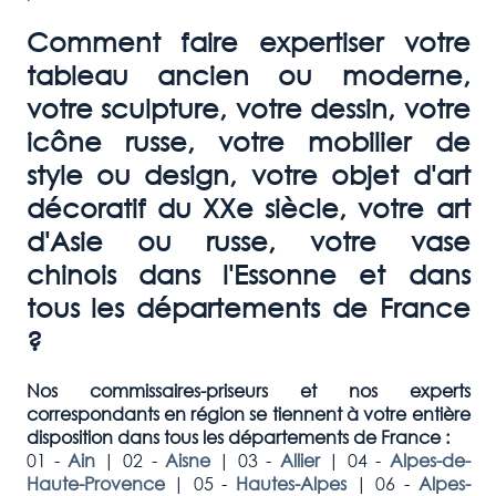
Comment faire expertiser votre
tableau ancien ou moderne,
votre sculpture, votre dessin, votre
icône russe, votre mobilier de
style ou design, votre objet d'art
décoratif du XXe siècle, votre art
d'Asie ou russe, votre vase
chinois dans l'Essonne et dans
tous les départements de France
?
Nos commissaires-priseurs et nos experts
correspondants en région se tiennent à votre entière
disposition dans tous les départements de France :
01 -
Ain
|
02 -
Aisne
|
03 -
Allier
|
04 -
Alpes-de-
Haute-Provence
|
05 -
Hautes-Alpes
|
06 -
Alpes-