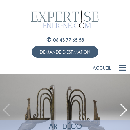
✆
06 43 77 65 58
DEMANDE D'ESTIMATION
ACCUEIL
ART DÉCO