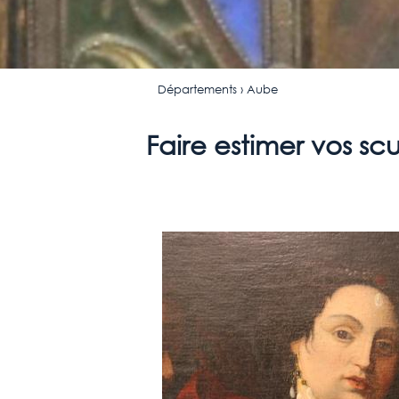
Départements
› Aube
Faire estimer vos sc