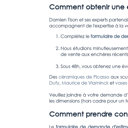
Comment obtenir une e
Damien Tison et ses experts partena
accompagnent de l'expertise à la v
Complétez le
formulaire de d
Nous étudions minutieusement l
de vente aux enchères récents 
Sous 48h, vous obtenez une éva
Des
céramiques de Picasso
aux scul
Dufy
,
Maurice de Vlaminck
et
vases
Veuillez joindre à votre demande d'e
les dimensions (hors cadre pour un 
Comment prendre conta
Le
formulaire de demande d'estima