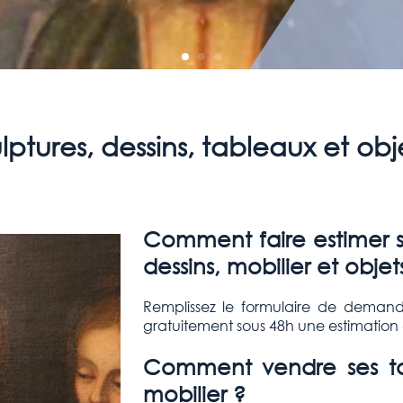
ulptures, dessins, tableaux et obj
Comment faire estimer se
dessins, mobilier et objets
Remplissez le formulaire de demand
gratuitement sous 48h une estimation d
Comment vendre ses tab
mobilier ?