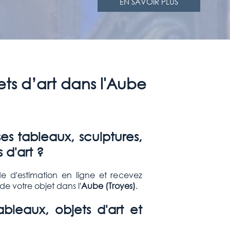
EN SAVOIR PLUS
ets d’art dans l'Aube
s tableaux, sculptures,
 d'art ?
e d'estimation en ligne et recevez
e votre objet dans l'
Aube (Troyes
)
.
leaux, objets d'art et