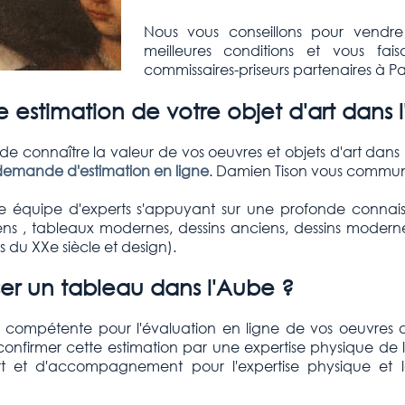
Nous vous conseillons pour vendre
meilleures conditions et vous fai
commissaires-priseurs partenaires à Par
e estimation de votre objet d'art dans 
e connaître la valeur de vos oeuvres et objets d'art dans l
demande d'estimation en ligne
. Damien Tison vous commun
 équipe d'experts s'appuyant sur une profonde connai
 , tableaux modernes, dessins anciens, dessins modernes, s
fs du XXe siècle et design).
er un tableau dans l'Aube ?
t compétente pour l'évaluation en ligne de vos oeuvres d'
 confirmer cette estimation par une expertise physique de l
'art et d'accompagnement pour l'expertise physique et