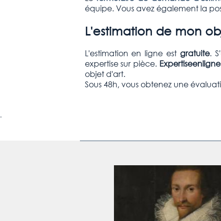
équipe. Vous avez également la poss
L'estimation de mon obj
L'estimation en ligne est
gratuite
. 
expertise sur pièce.
Expertiseenlign
objet d'art.
Sous 48h, vous obtenez une évaluati
.