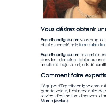
Vous désirez obtenir un
Expertiseenligne.com
vous propose d
objet et compléter le
formulaire de 
Expertiseenligne.com
rassemble une
dans leur domaine (tableaux anciens
mobilier et objets d'art, arts décorati
Comment faire expertis
L'équipe d'Expertiseenligne.com es
grande valeur, il est nécessaire de
service d'estimation d'oeuvres d
Marne
(Melun)
.