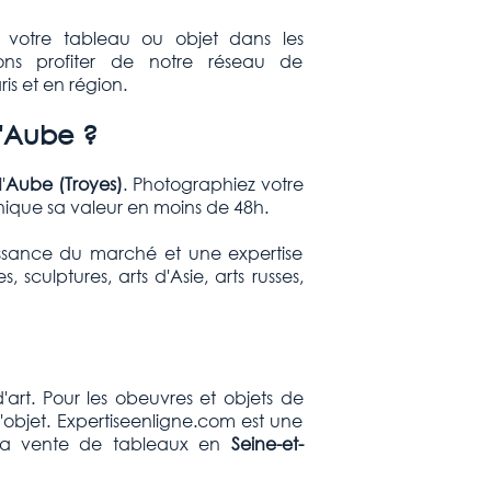
 votre tableau ou objet dans les
sons profiter de notre réseau de
is et en région.
l'Aube ?
'
Aube (Troyes
)
. Photographiez votre
ique sa valeur en moins de 48h.
ssance du marché et une expertise
culptures, arts d'Asie, arts russes,
art. Pour les obeuvres et objets de
'objet. Expertiseenligne.com est une
 la vente de tableaux en
Seine-
et-