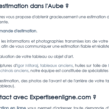
stimation dans l'Aube ?
ires vous propose d'obtenir gracieusement une estimation d
ente.
emande d'estimation
.
es informations et photographies transmises lors de votre
afin de vous communiquer une estimation fiable et réaliste
luation de votre tableau ou objet d'art.
ptures d'
Igor Mitoraj
,
tableaux anciens
, huiles sur toile de
 chinois anciens
, notre équipe est constituée de spécialiste
stimation, des photos de l'avant et de l'arrière de votre t
tableau).
ct avec Expertiseenligne.com ?
tion en ligne
vous permet d'adresser toute demande d'e