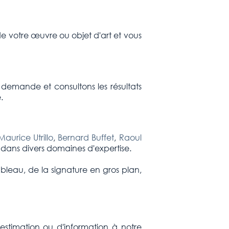
e votre œuvre ou objet d'art et vous
 demande et consultons les résultats
.
Maurice Utrillo
,
Bernard Buffet
,
Raoul
s dans divers domaines d'expertise.
ableau, de la signature en gros plan,
stimation ou d'information à notre