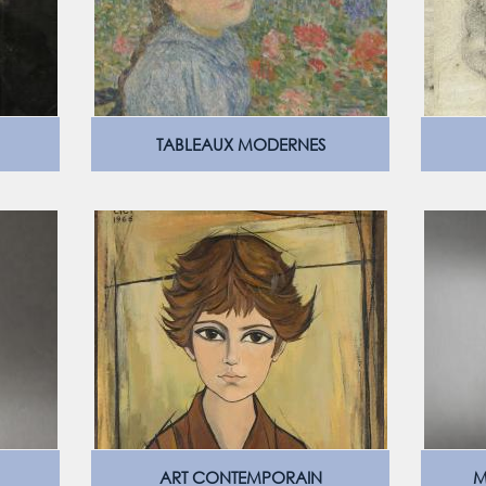
TABLEAUX MODERNES
ART CONTEMPORAIN
M