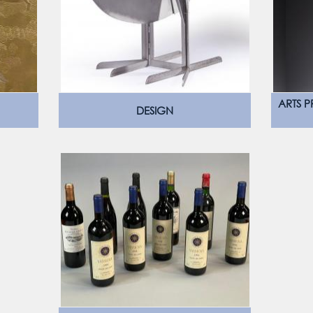
ARTS P
DESIGN