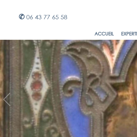
✆
06 43 77 65 58
ACCUEIL
EXPERT