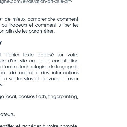
igne.com/evaluation-art-asie-art-
et de mieux comprendre comment
 ou traceurs et comment utiliser les
tion afin de les paramétrer.
?
t fichier texte déposé sur votre
site d'un site ou de la consultation
d’autres technologies de traçage ils
t de collecter des informations
ion sur les sites et de vous adresser
s.
e local, cookies flash, fingerprinting,
sateurs.
entifier et accéder à votre compte,