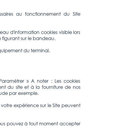
ssaires au fonctionnement du Site
 d'information cookies visible lors
 figurant sur le bandeau.
quipement du terminal.
Paramétrer » A noter : Les cookies
nt du site et à la fourniture de nos
raude par exemple.
 votre expérience sur le Site peuvent
e, vous pouvez à tout moment accepter