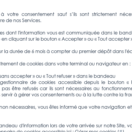
à votre consentement sauf s’ils sont strictement néce
ure de nos Services.
s dont l'information vous est communiquée dans le bandeau
en cliquant sur le bouton « Accepter » ou « Tout accepter »
ur la durée de 6 mois à compter du premier dépôt dans l'é
strement de cookies dans votre terminal ou navigateur en :
 sans accepter » ou « Tout refuser » dans le bandeau
estionnaire de cookies accessible depuis le bouton « 
pas être refusés car ils sont nécessaires au fonctionneme
 servir à gérer vos consentements ou à la lutte contre la f
 non nécessaires, vous êtes informé que votre navigation et
 bandeau d'information lors de votre arrivée sur notre Sit
ionnaire de cookies accessible ici : Gérer mes cookies (
#
)