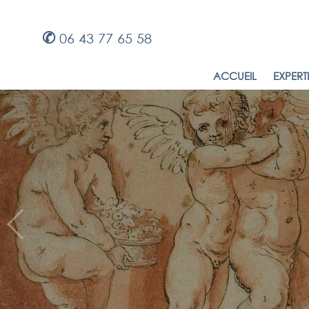
✆
06 43 77 65 58
ACCUEIL
EXPERT