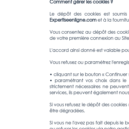
Comment gérer les cookies ?
Le dépôt des cookies est soumis 
Expertiseenligne.com
et à la fournit
Vous consentez au dépôt des cookie
de votre première connexion au Site 
L'accord ainsi donné est valable po
Vous refusez ou paramétrez l'enregi
• cliquant sur le bouton « Continuer
• paramétrant vos choix dans le g
strictement nécessaires ne peuvent 
services, ils peuvent également nous
Si vous refusez le dépôt des cookies
être dégradées.
Si vous ne l'avez pas fait depuis le
ou refuser les cookies via notre gest