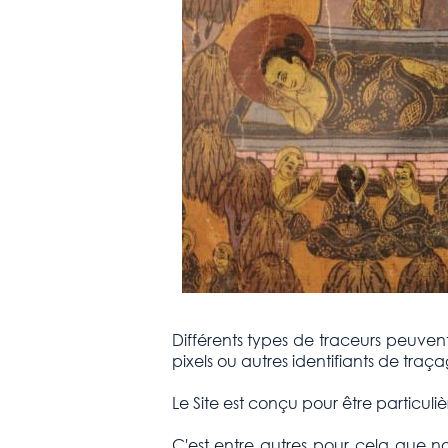
Différents types de traceurs peuvent ê
pixels ou autres identifiants de traça
Le Site est conçu pour être particuliè
C'est entre autres pour cela que n