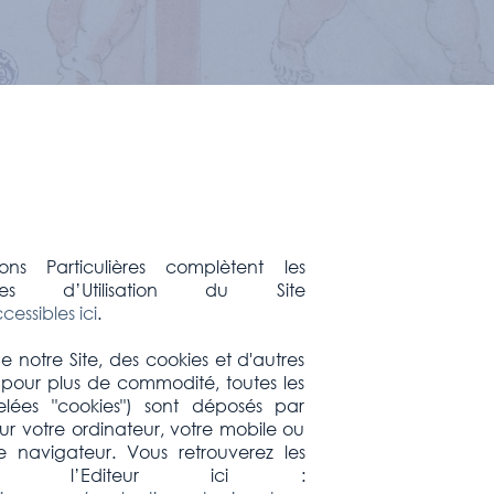
ons Particulières complètent les
les d’Utilisation du Site
cessibles ici
.
e notre Site, des cookies et d'autres
pour plus de commodité, toutes les
elées "cookies") sont déposés par
 sur votre ordinateur, votre mobile ou
re navigateur. Vous retrouverez les
de l’Editeur ici :