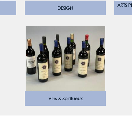
ARTS P
DESIGN
Vins & Spiritueux