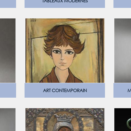
TABLEAUX MODERNES
ART CONTEMPORAIN
M