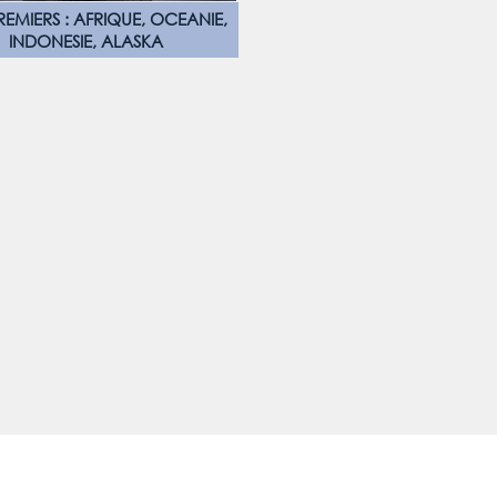
REMIERS : AFRIQUE, OCEANIE,
INDONESIE, ALASKA