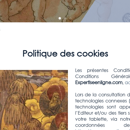
s
Politique des cookies
Les présentes Conditi
Conditions Généra
Expertiseenligne.com
,
ac
Lors de la consultation d
technologies connexes (
technologies sont app
l’Editeur et/ou des tiers
votre tablette, via not
coordonnées 