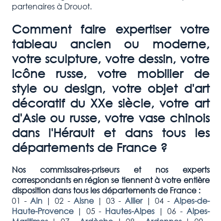
partenaires à Drouot.
Comment faire expertiser votre
tableau ancien ou moderne,
votre sculpture, votre dessin, votre
icône russe, votre mobilier de
style ou design, votre objet d'art
décoratif du XXe siècle, votre art
d'Asie ou russe, votre vase chinois
dans l'Hérault et dans tous les
départements de France ?
Nos commissaires-priseurs et nos experts
correspondants en région se tiennent à votre entière
disposition dans tous les départements de France :
01 -
Ain
|
02 -
Aisne
|
03 -
Allier
|
04 -
Alpes-de-
Haute-Provence
|
05 -
Hautes-Alpes
|
06 -
Alpes-