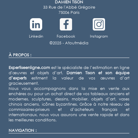
DAMIEN TISON
33 Rue de l'Abbé Grégoire
75006 Paris
Linkedin
Facebook
Instagram
©2025 -
Atoutmédia
À PROPOS :
Expertiseenligne.com
est le spécialiste de l’estimation en ligne
d'œuvres et objets d’art.
Damien Tison
et son équipe
d’experts
estiment la valeur de vos œuvres d’art
gracieusement.
Nous vous accompagnons dans la mise en vente aux
enchères ou pour un achat direct de vos tableaux anciens et
modernes, sculptures, dessins, mobilier, objets d’art, vases
chinois anciens, icônes byzantines. Grâce à notre réseau de
commissaires-priseurs et d’acheteurs français et
internationaux, nous vous assurons une vente rapide et dans
les meilleures conditions.
NAVIGATION :