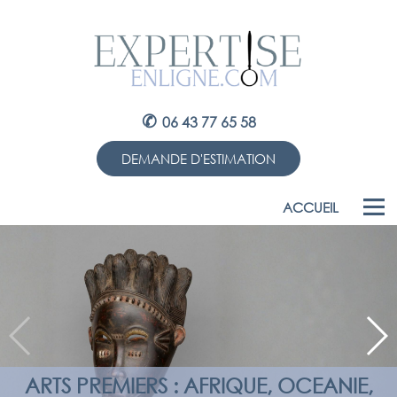
✆
06 43 77 65 58
DEMANDE D'ESTIMATION
ACCUEIL
ARTS PREMIERS : AFRIQUE, OCEANIE,