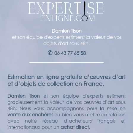
Damien Tison
et son équipe d'experts estiment la valeur de vos
objets d'art sous 48h.
✆
06 43 77 65 58
Estimation en ligne gratuite d’œuvres d’art
et d’objets de collection en France.
Damien Tison
et son équipe d'experts estiment
gracieusement la valeur de vos œuvres d’art sous
48h. Nous vous accompagnons pour la mise en
vente aux enchères
ou bien vous mettre en relation
avec notre réseau d’acheteurs français et
internationaux pour un
achat direct
.