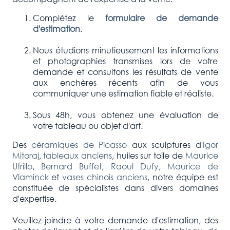
Complétez le
formulaire de demande
d'estimation
.
Nous étudions minutieusement les informations
et photographies transmises lors de votre
demande et consultons les résultats de vente
aux enchères récents afin de vous
communiquer une estimation fiable et réaliste.
Sous 48h, vous obtenez une évaluation de
votre tableau ou objet d'art.
Des
céramiques de Picasso
aux sculptures d'
Igor
Mitoraj
,
tableaux anciens
, huiles sur toile de
Maurice
Utrillo
,
Bernard Buffet
,
Raoul Dufy
,
Maurice de
Vlaminck
et
vases chinois anciens
, notre équipe est
constituée de spécialistes dans divers domaines
d'expertise.
Veuillez joindre à votre demande d'estimation, des