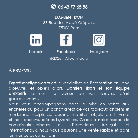
✆
06 43 77 65 58
DAMIEN TISON
33 Rue de l'Abbé Grégoire
75006 Paris
Linkedin
Facebook
Instagram
©2025 -
Atoutmédia
À PROPOS :
Expertiseenligne.com
est le spécialiste de l’estimation en ligne
d'œuvres et objets d’art.
Damien Tison
et son équipe
d’experts
estiment la valeur de vos œuvres d’art
gracieusement.
Nous vous accompagnons dans la mise en vente aux
enchères ou pour un achat direct de vos tableaux anciens et
modernes, sculptures, dessins, mobilier, objets d’art, vases
chinois anciens, icônes byzantines. Grâce à notre réseau de
commissaires-priseurs et d’acheteurs français et
internationaux, nous vous assurons une vente rapide et dans
les meilleures conditions.