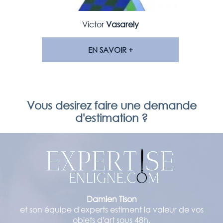
Victor
Vasarely
EN SAVOIR +
Vous desirez faire une demande
d'estimation ?
Damien Tison
et son équipe d'experts estiment la valeur de vos
objets d'art sous 48h.