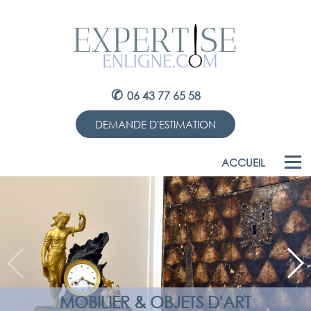
✆
06 43 77 65 58
DEMANDE D'ESTIMATION
ACCUEIL
MOBILIER & OBJETS D'ART