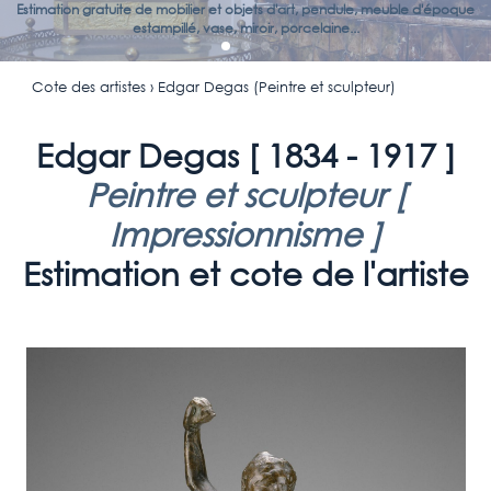
Estimation gratuite de mobilier et objets d'art, pendule, meuble d'époque
estampillé, vase, miroir, porcelaine...
Cote des artistes
› Edgar Degas (Peintre et sculpteur)
Edgar Degas [
1834 - 1917
]
Peintre et sculpteur [
Impressionnisme
]
Estimation et cote de l'artiste