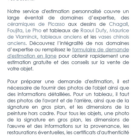
Notre service d'estimation personnalisé couvre un
large éventail de domaines d’expertise, des
céramiques de Picasso
aux dessins de
Chagall
,
Foujita
,
Le Pho
et tableaux de
Raoul Dufy
,
Maurice
de Vlaminck
,
tableaux anciens
et les
vases chinois
anciens
. Découvrez l’intégralité de nos domaines
d’expertise ou remplissez le
formulaire de demande
d'estimation en ligne
pour obtenir rapidement une
estimation gratuite et des conseils sur la vente de
votre objet.
Pour préparer une demande d'estimation, il est
nécessaire de fournir des photos de l'objet ainsi que
des informations détaillées. Pour un tableau, il faut
des photos de l'avant et de l'arrière, ainsi que de la
signature en gros plan, et les dimensions de la
peinture hors cadre. Pour tous les objets, une photo
de la signature en gros plan, les dimensions de
l'œuvre et des informations sur la provenance, les
restaurations éventuelles, les certificats d'authenticité