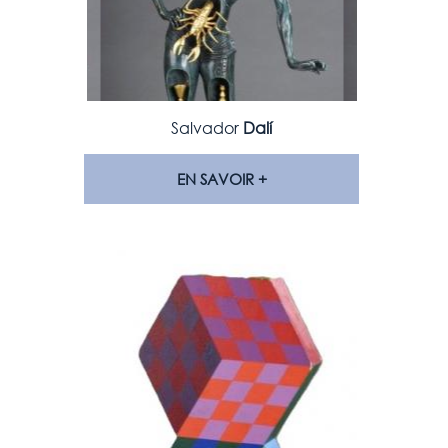
Salvador
Dalí
EN SAVOIR +