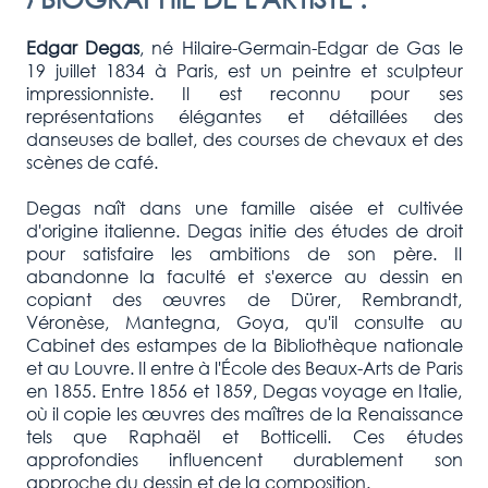
Edgar Degas
, né Hilaire-Germain-Edgar de Gas le
19 juillet 1834 à Paris, est un peintre et sculpteur
impressionniste. Il est reconnu pour ses
représentations élégantes et détaillées des
danseuses de ballet, des courses de chevaux et des
scènes de café.
Degas naît dans une famille aisée et cultivée
d'origine italienne. Degas initie des études de droit
pour satisfaire les ambitions de son père. Il
abandonne la faculté et s'exerce au dessin en
copiant des œuvres de Dürer, Rembrandt,
Véronèse, Mantegna, Goya, qu'il consulte au
Cabinet des estampes de la Bibliothèque nationale
et au Louvre. Il entre à l'École des Beaux-Arts de Paris
en 1855. Entre 1856 et 1859, Degas voyage en Italie,
où il copie les œuvres des maîtres de la Renaissance
tels que Raphaël et Botticelli. Ces études
approfondies influencent durablement son
approche du dessin et de la composition.