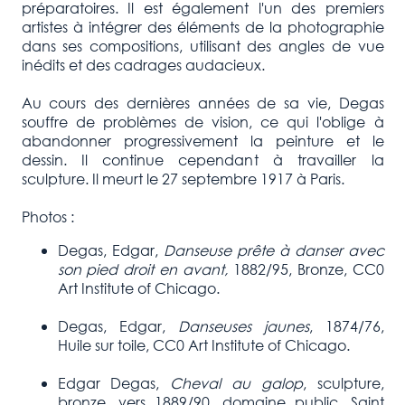
préparatoires. Il est également l'un des premiers
artistes à intégrer des éléments de la photographie
dans ses compositions, utilisant des angles de vue
inédits et des cadrages audacieux.
Au cours des dernières années de sa vie, Degas
souffre de problèmes de vision, ce qui l'oblige à
abandonner progressivement la peinture et le
dessin. Il continue cependant à travailler la
sculpture. Il meurt le 27 septembre 1917 à Paris.
Photos :
Degas, Edgar,
Danseuse prête à danser avec
son pied droit en avant,
1882/95, Bronze, CC0
Art Institute of Chicago.
Degas, Edgar,
Danseuses jaunes
, 1874/76,
Huile sur toile, CC0 Art Institute of Chicago.
Edgar Degas,
Cheval au galop
, sculpture,
bronze, vers 1889/90, domaine public, Saint