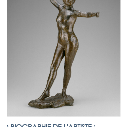
›
BIOGRAPHIE DE L'ARTISTE
: