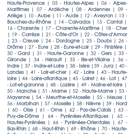
Haute-Provence
|
05 -
Hautes-Alpes
|
06 -
Alpes-
Maritimes
|
07 -
Ardèche
|
08 -
Ardennes
|
09 -
Ariège
|
10 -
Aube
|
11 -
Aude
|
12 -
Aveyron
|
13 -
Bouches-du-Rhône
|
14 -
Calvados
|
15 -
Cantal
|
16 -
Charente
|
17 -
Charente-Maritime
|
18 -
Cher
|
19 -
Corrèze
|
21 -
Côte-d'Or
|
22 -
Côtes-d'Armor
|
23 -
Creuse
|
24 -
Dordogne
|
25 -
Doubs
|
26 -
Drôme
|
27 -
Eure
|
28 -
Eure-et-Loir
|
29 -
Finistère
|
30 -
Gard
|
31 -
Haute-Garonne
|
32 -
Gers
|
33 -
Gironde
|
34 -
Hérault
|
35 -
Ille-et-Vilaine
|
36 -
Indre
|
37 -
Indre-et-Loire
|
38 -
Isère
|
39 -
Jura
|
40 -
Landes
|
41 -
Loir-et-cher
|
42 -
Loire
|
43 -
Haute-
loire
|
44 -
Loire-atlantique
|
45 -
Loiret
|
46 -
Lot
|
47
-
Lot-et-garonne
|
48 -
Lozère
|
49 -
Maine-et-loire
|
50 -
Manche
|
51 -
Marne
|
52 -
Haute-Marne
|
53 -
Mayenne
|
54 -
Meurthe-et-Moselle
|
55 -
Meuse
|
56 -
Morbihan
|
57 -
Moselle
|
58 -
Nièvre
|
59 -
Nord
|
60 -
Oise
|
61 -
Orne
|
62 -
Pas-de-Calais
|
63 -
Puy-de-Dôme
|
64 -
Pyrénées-Atlantiques
|
65 -
Hautes-Pyrénées
|
66 -
Pyrénées-Orientales
|
67 -
Bas-Rhin
|
68 -
Haut-Rhin
|
69 -
Rhône
|
70 -
Haute-