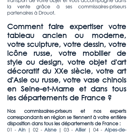
transport de votre objet et vous accompagne dans
la vente grâce à ses commissaires-priseurs
partenaires à Drouot.
Comment faire expertiser votre
tableau ancien ou moderne,
votre sculpture, votre dessin, votre
icône russe, votre mobilier de
style ou design, votre objet d'art
décoratif du XXe siècle, votre art
d'Asie ou russe, votre vase chinois
en Seine-
et-Marne
et dans tous
les départements de France ?
Nos commissaires-priseurs et nos experts
correspondants en région se tiennent à votre entière
disposition dans tous les départements de France :
01 -
Ain
|
02 -
Aisne
|
03 -
Allier
|
04 -
Alpes-de-