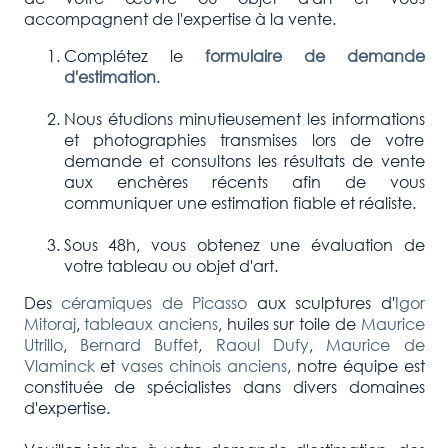
accompagnent de l'expertise à la vente.
Complétez le
formulaire de demande
d'estimation
.
Nous étudions minutieusement les informations
et photographies transmises lors de votre
demande et consultons les résultats de vente
aux enchères récents afin de vous
communiquer une estimation fiable et réaliste.
Sous 48h, vous obtenez une évaluation de
votre tableau ou objet d'art.
Des
céramiques de Picasso
aux sculptures d'
Igor
Mitoraj
,
tableaux anciens
, huiles sur toile de
Maurice
Utrillo
,
Bernard Buffet
,
Raoul Dufy
,
Maurice de
Vlaminck
et
vases chinois anciens
, notre équipe est
constituée de spécialistes dans divers domaines
d'expertise.