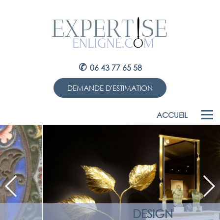
✆
06 43 77 65 58
DEMANDE D'ESTIMATION
ACCUEIL
DESIGN