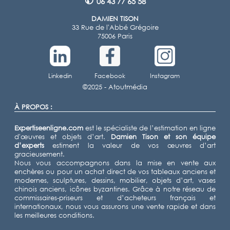
✆
06 43 77 65 58
DAMIEN TISON
33 Rue de l'Abbé Grégoire
75006 Paris
Linkedin
Facebook
Instagram
©2025 -
Atoutmédia
À PROPOS :
Expertiseenligne.com
est le spécialiste de l’estimation en ligne
d'œuvres et objets d’art.
Damien Tison
et son équipe
d’experts
estiment la valeur de vos œuvres d’art
gracieusement.
Nous vous accompagnons dans la mise en vente aux
enchères ou pour un achat direct de vos tableaux anciens et
modernes, sculptures, dessins, mobilier, objets d’art, vases
chinois anciens, icônes byzantines. Grâce à notre réseau de
commissaires-priseurs et d’acheteurs français et
internationaux, nous vous assurons une vente rapide et dans
les meilleures conditions.