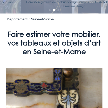
Estimation gratuite de mobilier design, lampes, fauteuils, tables, chaises,
luminaire design...
Départements
› Seine-et-Marne
Faire estimer votre mobilier,
vos tableaux et objets d’art
en Seine-et-Marne