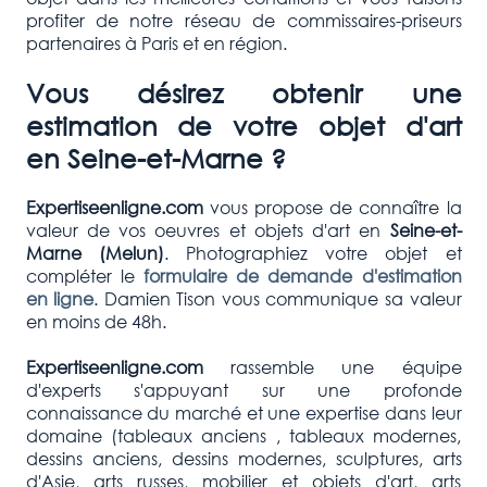
profiter de notre réseau de commissaires-priseurs
partenaires à Paris et en région.
Vous désirez obtenir une
estimation de votre objet d'art
en Seine-
et-Marne
?
Expertiseenligne.com
vous propose de connaître la
valeur de vos oeuvres et objets d'art e
n
Seine-
et-
Marne
(Melun)
. Photographiez votre objet et
compléter le
formulaire de demande d'estimation
en ligne
. Damien Tison vous communique sa valeur
en moins de 48h.
Expertiseenligne.com
rassemble une équipe
d'experts s'appuyant sur une profonde
connaissance du marché et une expertise dans leur
domaine (tableaux anciens , tableaux modernes,
dessins anciens, dessins modernes, sculptures, arts
d'Asie, arts russes, mobilier et objets d'art, arts