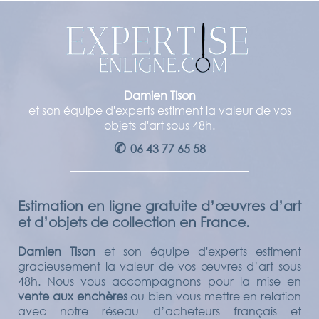
Damien Tison
et son équipe d'experts estiment la valeur de vos
objets d'art sous 48h.
✆
06 43 77 65 58
Estimation en ligne gratuite d’œuvres d’art
et d’objets de collection en France.
Damien Tison
et son équipe d'experts estiment
gracieusement la valeur de vos œuvres d’art sous
48h. Nous vous accompagnons pour la mise en
vente aux enchères
ou bien vous mettre en relation
avec notre réseau d’acheteurs français et