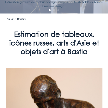
Estimation gratuite de mobilier design, lampes, fauteuils, tables, chaises,
luminaire design...
Villes
› Bastia
Estimation de tableaux,
icônes russes, arts d'Asie et
objets d'art à Bastia