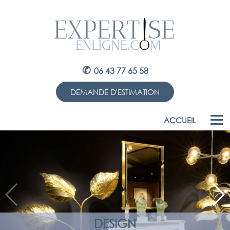
✆
06 43 77 65 58
DEMANDE D'ESTIMATION
ACCUEIL
DESIGN