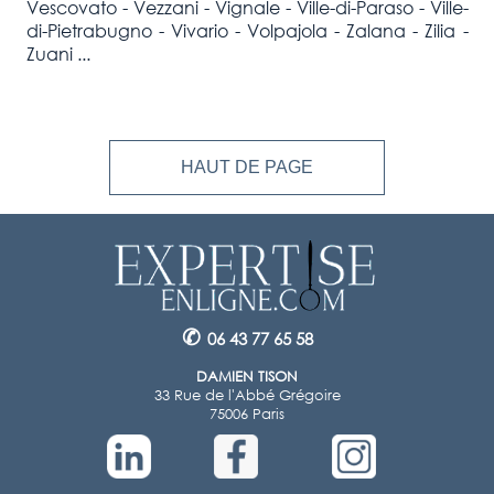
Vescovato - Vezzani - Vignale - Ville-di-Paraso - Ville-
di-Pietrabugno - Vivario - Volpajola - Zalana - Zilia -
Zuani ...
HAUT DE PAGE
✆
06 43 77 65 58
DAMIEN TISON
33 Rue de l'Abbé Grégoire
75006 Paris