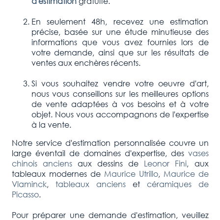
d'estimation
gratuite.
En seulement 48h, recevez une estimation
précise, basée sur une étude minutieuse des
informations que vous avez fournies lors de
votre demande, ainsi que sur les résultats de
ventes aux enchères récents.
Si vous souhaitez vendre votre oeuvre d'art,
nous vous conseillons sur les meilleures options
de vente adaptées à vos besoins et à votre
objet. Nous vous accompagnons de l'expertise
à la vente.
Notre service d'estimation personnalisée couvre un
large éventail de domaines d'expertise, des
vases
chinois anciens
aux dessins de
Leonor Fini
, aux
tableaux modernes de
Maurice Utrillo
,
Maurice de
Vlaminck
,
tableaux anciens
et
céramiques de
Picasso
.
Pour préparer une demande d'estimation, veuillez