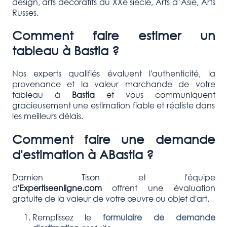
design, arts décoratifs du XXe siècle, Arts d’Asie, Arts
Russes.
Comment faire estimer un
tableau à
Bastia
?
Nos experts qualifiés évaluent l'authenticité, la
provenance et la valeur marchande de votre
tableau à
Bastia
et vous communiquent
gracieusement une estimation fiable et réaliste dans
les meilleurs délais.
Comment faire une demande
d'estimation à A
Bastia
?
Damien Tison et l'équipe
d'
Expertiseenligne.com
offrent une évaluation
gratuite de la valeur de votre œuvre ou objet d'art.
Remplissez le
formulaire de demande