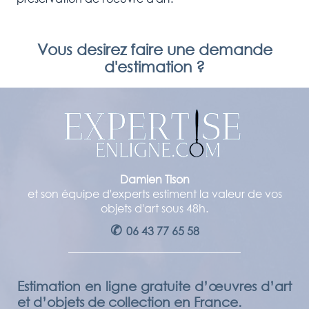
Vous desirez faire une demande
d'estimation ?
Damien Tison
et son équipe d'experts estiment la valeur de vos
objets d'art sous 48h.
✆
06 43 77 65 58
Estimation en ligne gratuite d’œuvres d’art
et d’objets de collection en France.