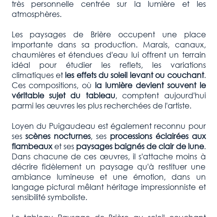
très personnelle centrée sur la lumière et les
atmosphères.
Les paysages de Brière occupent une place
importante dans sa production. Marais, canaux,
chaumières et étendues d'eau lui offrent un terrain
idéal pour étudier les reflets, les variations
climatiques et
les effets du soleil levant ou couchant
.
Ces compositions, où
la lumière devient souvent le
véritable sujet du tableau
, comptent aujourd'hui
parmi les œuvres les plus recherchées de l'artiste.
Loyen du Puigaudeau est également reconnu pour
ses
scènes nocturnes
, ses
processions éclairées aux
flambeaux
et ses
paysages baignés de clair de lune
.
Dans chacune de ces œuvres, il s'attache moins à
décrire fidèlement un paysage qu'à restituer une
ambiance lumineuse et une émotion, dans un
langage pictural mêlant héritage impressionniste et
sensibilité symboliste.