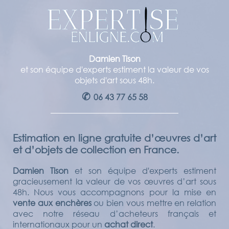
Damien Tison
et son équipe d'experts estiment la valeur de vos
objets d'art sous 48h.
✆
06 43 77 65 58
Estimation en ligne gratuite d’œuvres d’art
et d’objets de collection en France.
Damien Tison
et son équipe d'experts estiment
gracieusement la valeur de vos œuvres d’art sous
48h. Nous vous accompagnons pour la mise en
vente aux enchères
ou bien vous mettre en relation
avec notre réseau d’acheteurs français et
internationaux pour un
achat direct
.