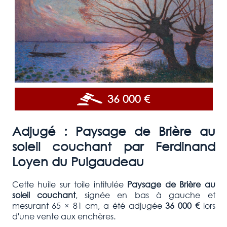
36 000 €
Adjugé :
Paysage de Brière au
soleil couchant par
Ferdinand
Loyen du Puigaudeau
Cette huile sur toile intitulée
Paysage de Brière au
soleil couchant
, signée en bas à gauche et
mesurant 65 × 81 cm, a été adjugée
36 000 €
lors
d'une vente aux enchères.