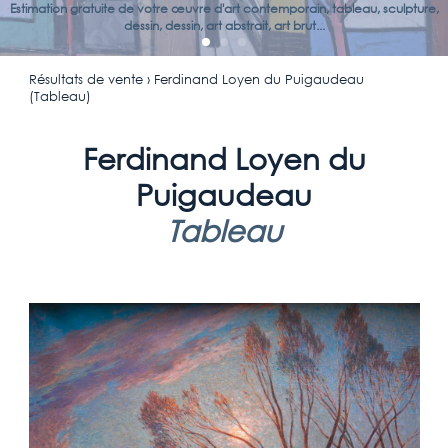
Estimation gratuite de votre œuvre d'art contemporain, tableau, sculpture,
dessin, dessin, art abstrait, art brut...
Résultats de vente
› Ferdinand Loyen du Puigaudeau
(Tableau)
Ferdinand Loyen du
Puigaudeau
Tableau