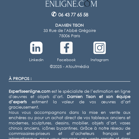
✆
06 43 77 65 58
DAMIEN TISON
33 Rue de l'Abbé Grégoire
75006 Paris
Linkedin
Facebook
Instagram
©2025 -
Atoutmédia
À PROPOS :
Expertiseenligne.com
est le spécialiste de l’estimation en ligne
d'œuvres et objets d’art.
Damien Tison
et son équipe
d’experts
estiment la valeur de vos œuvres d’art
gracieusement.
Nous vous accompagnons dans la mise en vente aux
enchères ou pour un achat direct de vos tableaux anciens et
modernes, sculptures, dessins, mobilier, objets d’art, vases
chinois anciens, icônes byzantines. Grâce à notre réseau de
commissaires-priseurs et d’acheteurs français et
internationaux, nous vous assurons une vente rapide et dans