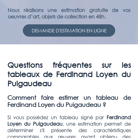
Nous réalisons une estimation gratuite de vos
oeuvres d’art, objets de collection en 48h.
DEMANDE D'ESTIMATION EN LIGNE
Questions fréquentes sur les
tableaux de Ferdinand Loyen du
Puigaudeau
Comment faire estimer un tableau de
Ferdinand Loyen du Puigaudeau ?
Si vous possédez un tableau signé par
Ferdinand
Loyen du Puigaudeau
, une estimation permet de
déterminer s'il présente des caractéristiques
comparables aux œuvres ayant obtenu des