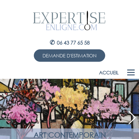
✆
06 43 77 65 58
DEMANDE D'ESTIMATION
ACCUEIL
ART CONTEMPORAIN