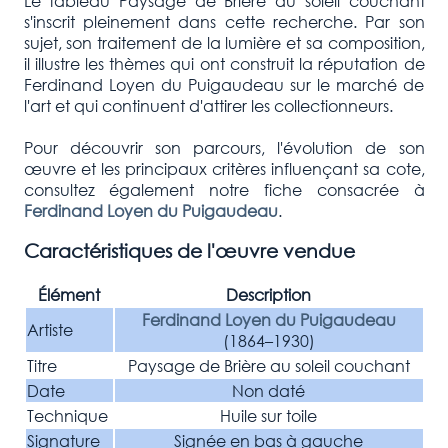
Le tableau Paysage de Brière au soleil couchant
s'inscrit pleinement dans cette recherche. Par son
sujet, son traitement de la lumière et sa composition,
il illustre les thèmes qui ont construit la réputation de
Ferdinand Loyen du Puigaudeau sur le marché de
l'art et qui continuent d'attirer les collectionneurs.
Pour découvrir son parcours, l'évolution de son
œuvre et les principaux critères influençant sa cote,
consultez également notre fiche consacrée à
Ferdinand Loyen du Puigaudeau
.
Caractéristiques de l'œuvre vendue
Élément
Description
Ferdinand Loyen du Puigaudeau
Artiste
(1864–1930)
Titre
Paysage de Brière au soleil couchant
Date
Non daté
Technique
Huile sur toile
Signature
Signée en bas à gauche