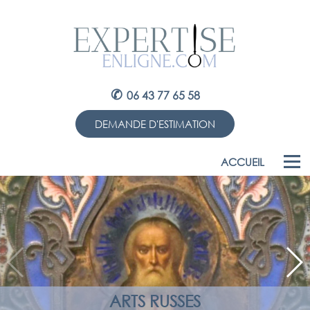
✆
06 43 77 65 58
DEMANDE D'ESTIMATION
ACCUEIL
ARTS RUSSES