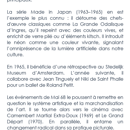
La série Made in Japan (1963–1965) en est
l’exemple le plus connu : il détourne des chefs-
d'œuvre classiques comme La Grande Odalisque
d’Ingres, qu’il repeint avec des couleurs vives, et
enrichit de verre pilé ou d’éléments kitsch. Il introduit
le néon comme une couleur vivante, signalant
l’omniprésence de la lumière artificielle dans notre
culture.
En 1965, il bénéficie d’une rétrospective au Stedelijk
Museum d’Amsterdam. L’année suivante, il
collabore avec Jean Tinguely et Niki de Saint Phalle
pour un ballet de Roland Petit.
Les événements de Mai 68 le poussent à remettre en
question le système artistique et la marchandisation
de l’art. Il se tourne alors vers le cinéma avec
Camembert Martial Extra-Doux (1969) et Le Grand
Départ (1970). En parallèle, il entame un
changement radical dans sa pratique picturale.