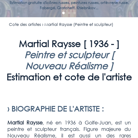
Estimation gratuite d'icônes russes, peintures russes, orfèvrerie russe,
Fabergé, Gratcheff, Khlebnikov...
Cote des artistes
› Martial Raysse (Peintre et sculpteur)
Martial Raysse [
1936 -
]
Peintre et sculpteur [
Nouveau Réalisme
]
Estimation et cote de l'artiste
›
BIOGRAPHIE DE L'ARTISTE
:
Martial Raysse
, né en 1936 à Golfe-Juan, est un
peintre et sculpteur français. Figure majeure du
Nouveau Réalisme, il est aussi un des rares