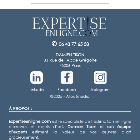
✆
06 43 77 65 58
DAMIEN TISON
33 Rue de l'Abbé Grégoire
75006 Paris
Linkedin
Facebook
Instagram
©2025 -
Atoutmédia
À PROPOS :
Expertiseenligne.com
est le spécialiste de l’estimation en ligne
d'œuvres et objets d’art.
Damien Tison
et son équipe
d’experts
estiment la valeur de vos œuvres d’art
gracieusement.