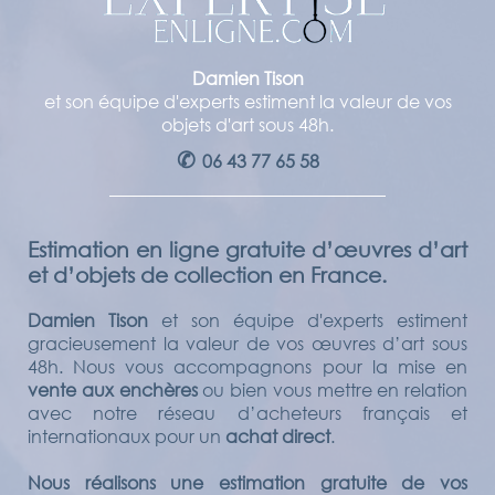
Damien Tison
et son équipe d'experts estiment la valeur de vos
objets d'art sous 48h.
✆
06 43 77 65 58
Estimation en ligne gratuite d’œuvres d’art
et d’objets de collection en France.
Damien Tison
et son équipe d'experts estiment
gracieusement la valeur de vos œuvres d’art sous
48h. Nous vous accompagnons pour la mise en
vente aux enchères
ou bien vous mettre en relation
avec notre réseau d’acheteurs français et
internationaux pour un
achat direct
.
Nous réalisons une estimation gratuite de vos