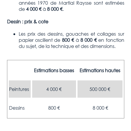
années 1970 de Martial Raysse
sont estimées
de
4 000
€
à
8 000
€
.
Dessin : prix & cote
Les prix des dessins, gouaches et collages sur
papier oscillent de
800
€
à
8 000 €
en fonction
du sujet, de la technique et des dimensions.
Estimations basses
Estimations hautes
Peintures
4 000 €
500 000 €
Dessins
800 €
8 000 €