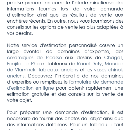
précise prenant en compte l’étude minutieuse des
informations fournies lors de votre demande
d’estimation ainsi que les résultats de vente aux
enchères récents. En outre, nous vous fournissons des
conseils sur les options de vente les plus adaptées à
vos besoins.
Notre service d'estimation personnalisé couvre un
large éventail de domaines d’expertise, des
céramiques de Picasso
aux dessins de
Chagall
,
Foujita
,
Le Pho
et tableaux de
Raoul Dufy
,
Maurice
de Vlaminck
,
tableaux anciens
et les
vases chinois
anciens
. Découvrez l’intégralité de nos domaines
d’expertise ou remplissez le
formulaire de demande
d'estimation en ligne
pour obtenir rapidement une
estimation gratuite et des conseils sur la vente de
votre objet.
Pour préparer une demande d'estimation, il est
nécessaire de fournir des photos de l'objet ainsi que
des informations détaillées. Pour un tableau, il faut