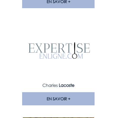
EN SAVOIR +
Charles
Lacoste
EN SAVOIR +