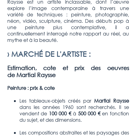
Raysse est un artiste inclassable, dont l’œuvre
explore l’image contemporaine à travers une
variété de techniques : peinture, photographie,
néon, vidéo, sculpture, cinéma. Des débuts pop à
une peinture plus contemplative, il a
continuellement interrogé notre rapport au réel, au
mythe et à la beauté.
›
MARCHÉ DE L'ARTISTE
:
Estimation, cote et prix des oeuvres
de
Martial Raysse
Peinture : prix & cote
Les tableaux-objets créés par
Martial Raysse
dans les années 1960 sont recherchés. Il se
vendent de
100 000
€
à
500 000
€
en fonction
du sujet, et des dimensions.
Les compositions abstraites et les paysages des