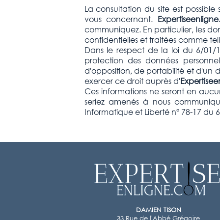
La consultation du site est possibl
vous concernant.
Expertiseenlig
communiquez. En particulier, les donné
confidentielles et traitées comme tell
Dans le respect de la loi du 6/01/
protection des données personnell
d'opposition, de portabilité et d'un
exercer ce droit auprès d'
Expertisee
Ces informations ne seront en aucu
seriez amenés à nous communiquer,
Informatique et Liberté n° 78-17 du 
DAMIEN TISON
33 Rue de l'Abbé Grégoire