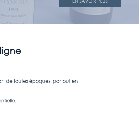
EN SAVOIR PLUS
ligne
'art de toutes époques, partout en
ntielle.