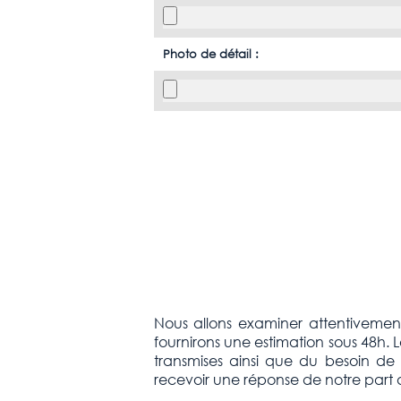
Photo de détail :
Nous allons examiner attentivement 
fournirons une estimation sous 48h.
transmises ainsi que du besoin de 
recevoir une réponse de notre part da