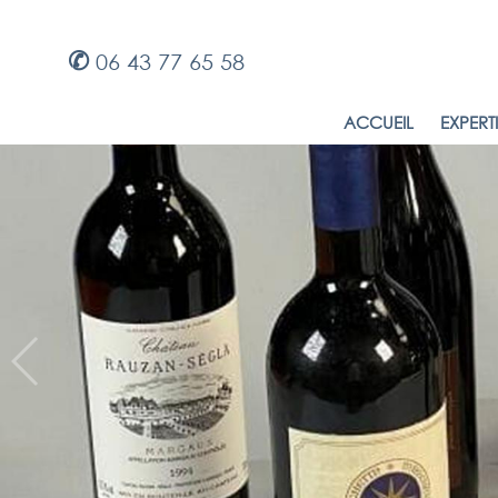
✆
06 43 77 65 58
ACCUEIL
EXPERT