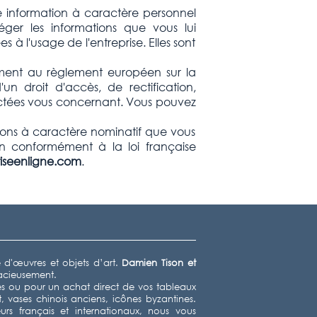
re information à caractère personnel
éger les informations que vous lui
s à l'usage de l'entreprise. Elles sont
mément au règlement européen sur la
n droit d'accès, de rectification,
llectées vous concernant. Vous pouvez
ions à caractère nominatif que vous
on conformément à la loi française
tiseenligne.com
.
e d'œuvres et objets d’art.
Damien Tison
et
racieusement.
 ou pour un achat direct de vos tableaux
t, vases chinois anciens, icônes byzantines.
rs français et internationaux, nous vous