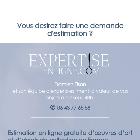
Vous desirez faire une demande
d'estimation ?
Damien Tison
et son équipe d'experts estiment la valeur de vos
objets d'art sous 48h.
✆
06 43 77 65 58
Estimation en ligne gratuite d’œuvres d’art
et d’objets de collection en France.