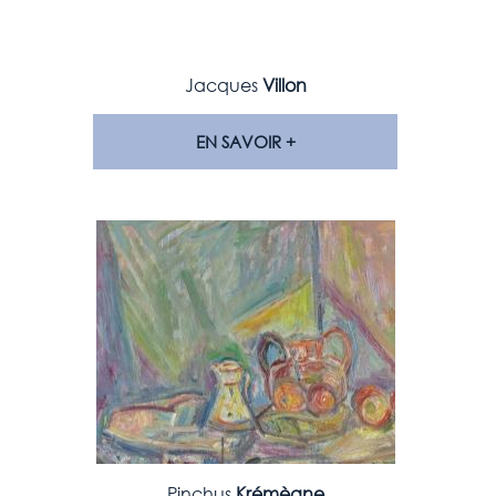
Jacques
Villon
EN SAVOIR +
Pinchus
Krémègne