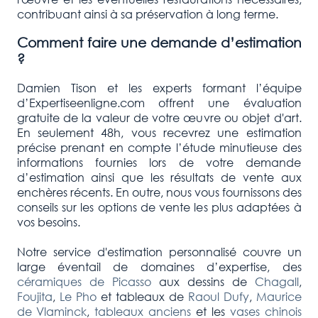
contribuant ainsi à sa préservation à long terme.
Comment faire une demande d’estimation
?
Damien Tison et les experts formant l’équipe
d’Expertiseenligne.com offrent une évaluation
gratuite de la valeur de votre œuvre ou objet d'art.
En seulement 48h, vous recevrez une estimation
précise prenant en compte l’étude minutieuse des
informations fournies lors de votre demande
d’estimation ainsi que les résultats de vente aux
enchères récents. En outre, nous vous fournissons des
conseils sur les options de vente les plus adaptées à
vos besoins.
Notre service d'estimation personnalisé couvre un
large éventail de domaines d’expertise, des
céramiques de Picasso
aux dessins de
Chagall
,
Foujita
,
Le Pho
et tableaux de
Raoul Dufy
,
Maurice
de Vlaminck
,
tableaux anciens
et les
vases chinois