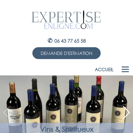
✆
06 43 77 65 58
DEMANDE D'ESTIMATION
ACCUEIL
Vins & Spiritueux