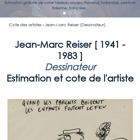
Estimation gratuite de votre tableau ancien, flamand, hollandais, peinture
italienne, française...
Cote des artistes
› Jean-Marc Reiser (Dessinateur)
Jean-Marc Reiser [
1941 -
1983
]
Dessinateur
Estimation et cote de l'artiste