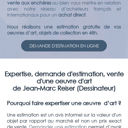
vente aux enchères
ou bien vous mettre en relation
avec notre réseau d’acheteurs français et
internationaux pour un
achat direct
.
Nous réalisons une estimation gratuite de vos
oeuvres d’art, objets de collection en 48h.
DEMANDE D'ESTIMATION EN LIGNE
Expertise, demande d'estimation, vente
d'une oeuvre d'art
de Jean-Marc Reiser (Dessinateur)
Pourquoi faire expertiser une œuvre d’art ?
Une estimation est un avis informel sur la valeur d'un
objet par rapport au marché et non un prix exact
de vente.
Demander une estimation
permet d’avoir