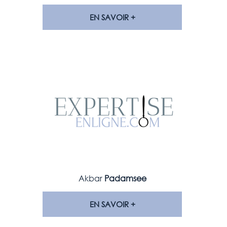
EN SAVOIR +
Akbar
Padamsee
EN SAVOIR +