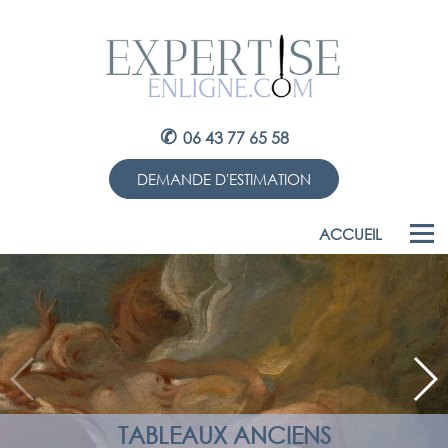
✆
06 43 77 65 58
DEMANDE D'ESTIMATION
ACCUEIL
TABLEAUX ANCIENS