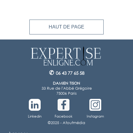
HAUT DE PAGE
✆
06 43 77 65 58
DAMIEN TISON
33 Rue de l'Abbé Grégoire
75006 Paris
Linkedin
Facebook
Instagram
©2025 -
Atoutmédia