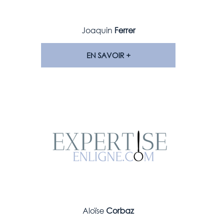
Joaquin
Ferrer
EN SAVOIR +
Aloïse
Corbaz