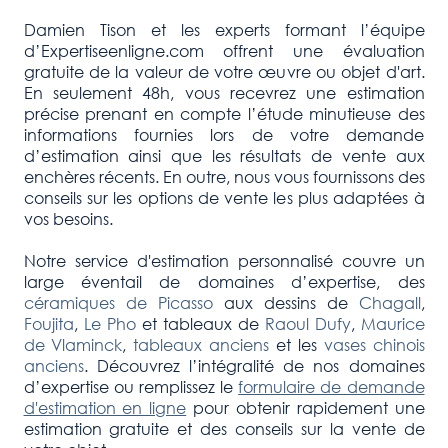
Damien Tison et les experts formant l’équipe
d’Expertiseenligne.com offrent une évaluation
gratuite de la valeur de votre œuvre ou objet d'art.
En seulement 48h, vous recevrez une estimation
précise prenant en compte l’étude minutieuse des
informations fournies lors de votre demande
d’estimation ainsi que les résultats de vente aux
enchères récents. En outre, nous vous fournissons des
conseils sur les options de vente les plus adaptées à
vos besoins.
Notre service d'estimation personnalisé couvre un
large éventail de domaines d’expertise, des
céramiques de Picasso
aux dessins de
Chagall
,
Foujita
,
Le Pho
et tableaux de
Raoul Dufy
,
Maurice
de Vlaminck
,
tableaux anciens
et les
vases chinois
anciens
. Découvrez l’intégralité de nos domaines
d’expertise ou remplissez le
formulaire de demande
d'estimation en ligne
pour obtenir rapidement une
estimation gratuite et des conseils sur la vente de