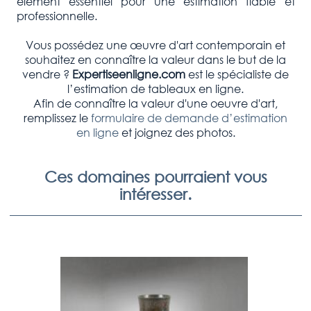
élément essentiel pour une estimation fiable et
professionnelle.
Vous possédez une œuvre d'art contemporain et
souhaitez en connaître la valeur dans le but de la
vendre ?
Expertiseenligne.com
est le spécialiste de
l’estimation de tableaux en ligne.
Afin de connaître la valeur d'une oeuvre d'art,
remplissez le
formulaire de demande d’estimation
en ligne
et joignez des photos.
Ces domaines pourraient vous
intéresser.