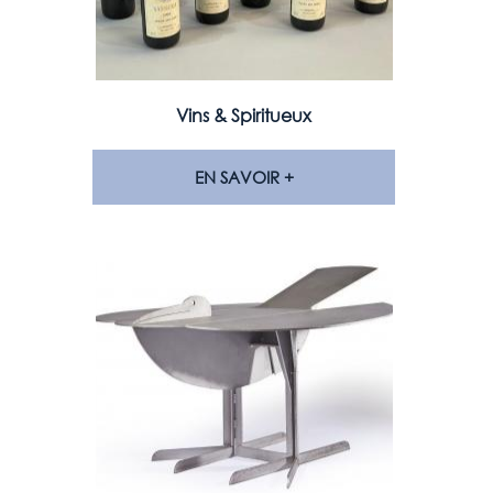
Vins & Spiritueux
EN SAVOIR +