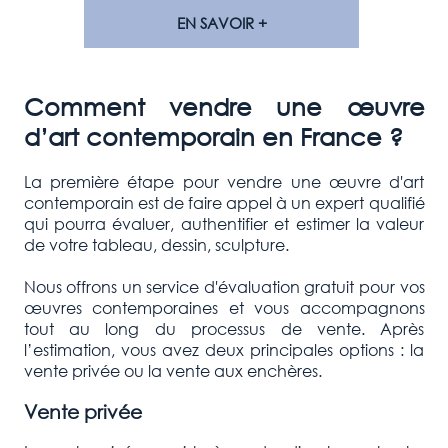
EN SAVOIR +
Comment vendre une œuvre
d’art contemporain en France ?
La première étape pour vendre une œuvre d'art
contemporain est de faire appel à un expert qualifié
qui pourra évaluer, authentifier et estimer la valeur
de votre tableau, dessin, sculpture.
Nous offrons un service d'évaluation gratuit pour vos
œuvres contemporaines et vous accompagnons
tout au long du processus de vente. Après
l’estimation, vous avez deux principales options : la
vente privée ou la vente aux enchères.
Vente privée