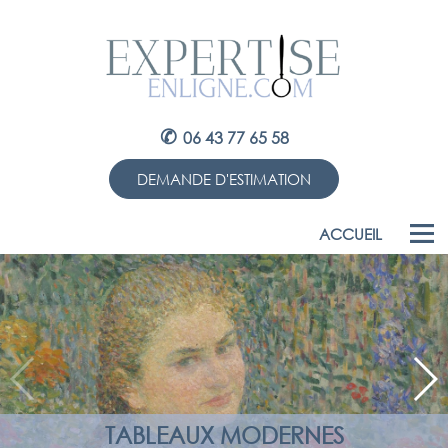
✆
06 43 77 65 58
DEMANDE D'ESTIMATION
ACCUEIL
TABLEAUX MODERNES