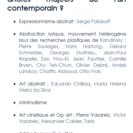
contemporain ?
Expressionnisme abstrait :
Serge Poliakoff
Abstraction lyrique, mouvement hétérogène
issus des recherches plastiques de
Kandinsky
:
Pierre Soulages
,
Hans Hartung
,
Gérard
Schneider
,
Georges Mathieu
,
Jean-Paul
Riopelle
,
Zao Wou-Ki
,
Jean Fautrier
,
Camille
Bryen
,
Chu Teh-Chun
,
Olivier Debré
,
André
Lanskoy
,
Chaffic Abboud
,
Otto Wols
Art abstrait :
Eduardo Chillida
,
Maria Helena
Vieira da Silva
Minimalisme
Art cinétique et Op art : Pierre Vasarely,
Victor
Vasarely
,
Alexander Calder
,
Takis