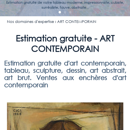
Estimation gratuite de votre tableau moderne, impressionniste, cubiste,
surréaliste, fauve, abstraite...
Nos domaines d'expertise
› ART CONTEMPORAIN
Estimation gratuite - ART
CONTEMPORAIN
Estimation gratuite d'art contemporain,
tableau, sculpture, dessin, art abstrait,
art brut. Ventes aux enchères d'art
contemporain