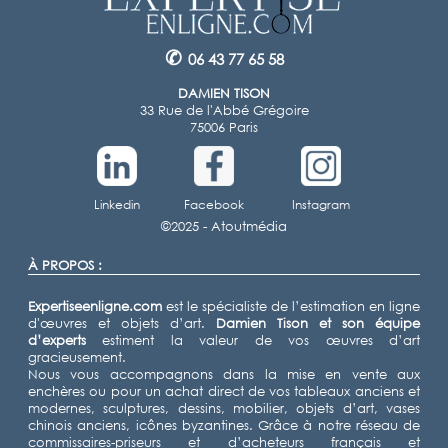
✆
06 43 77 65 58
DAMIEN TISON
33 Rue de l'Abbé Grégoire
75006 Paris
Linkedin
Facebook
Instagram
©2025 -
Atoutmédia
À PROPOS :
Expertiseenligne.com
est le spécialiste de l’estimation en ligne
d'œuvres et objets d’art.
Damien Tison
et son équipe
d’experts
estiment la valeur de vos œuvres d’art
gracieusement.
Nous vous accompagnons dans la mise en vente aux
enchères ou pour un achat direct de vos tableaux anciens et
modernes, sculptures, dessins, mobilier, objets d’art, vases
chinois anciens, icônes byzantines. Grâce à notre réseau de
commissaires-priseurs et d’acheteurs français et