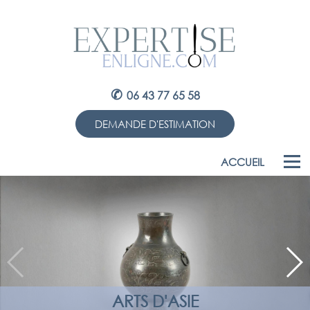
✆
06 43 77 65 58
DEMANDE D'ESTIMATION
ACCUEIL
ARTS D'ASIE