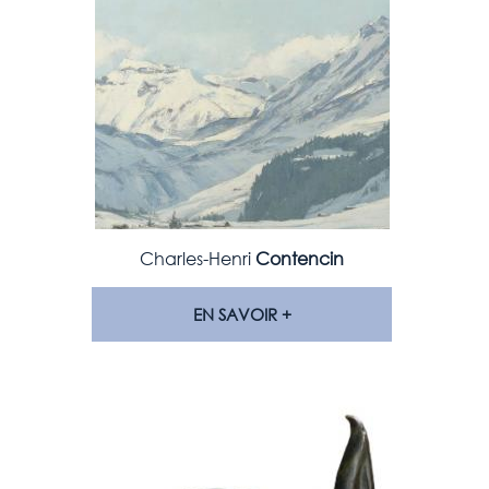
Charles-Henri
Contencin
EN SAVOIR +