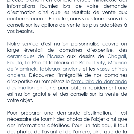
informations fournies lors de votre demande
d’estimation ainsi que les résultats de vente aux
enchères récents. En outre, nous vous fournissons des
conseils sur les options de vente les plus adaptées à
vos besoins.
Notre service d'estimation personnalisé couvre un
large éventail de domaines d’expertise, des
céramiques de Picasso
aux dessins de
Chagall
,
Foujita
,
Le Pho
et tableaux de
Raoul Dufy
,
Maurice
de Vlaminck
,
tableaux anciens
et les
vases chinois
anciens
. Découvrez l’intégralité de nos domaines
d’expertise ou remplissez le
formulaire de demande
d'estimation en ligne
pour obtenir rapidement une
estimation gratuite et des conseils sur la vente de
votre objet.
Pour préparer une demande d'estimation, il est
nécessaire de fournir des photos de l'objet ainsi que
des informations détaillées. Pour un tableau, il faut
des photos de l'avant et de l'arrière, ainsi que de la