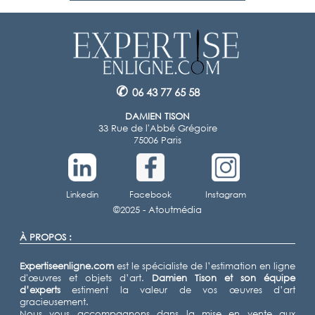
✆
06 43 77 65 58
DAMIEN TISON
33 Rue de l'Abbé Grégoire
75006 Paris
Linkedin
Facebook
Instagram
©2025 -
Atoutmédia
À PROPOS :
Expertiseenligne.com
est le spécialiste de l’estimation en ligne
d'œuvres et objets d’art.
Damien Tison
et son équipe
d’experts
estiment la valeur de vos œuvres d’art
gracieusement.
Nous vous accompagnons dans la mise en vente aux