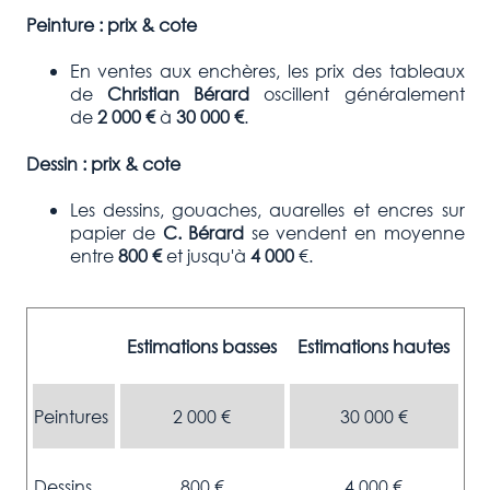
Peinture : prix & cote
En ventes aux enchères, les prix des tableaux
de
Christian Bérard
oscillent généralement
de
2 000
€
à
30 000 €
.
Dessin : prix & cote
Les dessins, gouaches, auarelles et encres sur
papier de
C. Bérard
se vendent en moyenne
entre
800 €
et jusqu'à
4 000
€.
Estimations basses
Estimations hautes
Peintures
2 000 €
30 000 €
Dessins
800 €
4 000 €