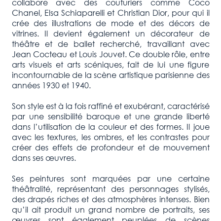
collabore avec des couturiers comme Coco
Chanel, Elsa Schiaparelli et Christian Dior, pour qui il
crée des illustrations de mode et des décors de
vitrines. Il devient également un décorateur de
théâtre et de ballet recherché, travaillant avec
Jean Cocteau et Louis Jouvet. Ce double rôle, entre
arts visuels et arts scéniques, fait de lui une figure
incontournable de la scène artistique parisienne des
années 1930 et 1940.
Son style est à la fois raffiné et exubérant, caractérisé
par une sensibilité baroque et une grande liberté
dans l’utilisation de la couleur et des formes. Il joue
avec les textures, les ombres, et les contrastes pour
créer des effets de profondeur et de mouvement
dans ses œuvres.
Ses peintures sont marquées par une certaine
théâtralité, représentant des personnages stylisés,
des drapés riches et des atmosphères intenses. Bien
qu’il ait produit un grand nombre de portraits, ses
œuvres sont également peuplées de scènes