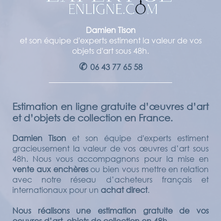
Damien Tison
et son équipe d'experts estiment la valeur de vos
objets d'art sous 48h.
✆
06 43 77 65 58
Estimation en ligne gratuite d’œuvres d’art
et d’objets de collection en France.
Damien Tison
et son équipe d'experts estiment
gracieusement la valeur de vos œuvres d’art sous
48h. Nous vous accompagnons pour la mise en
vente aux enchères
ou bien vous mettre en relation
avec notre réseau d’acheteurs français et
internationaux pour un
achat direct
.
Nous réalisons une estimation gratuite de vos
oeuvres d’art, objets de collection en 48h.