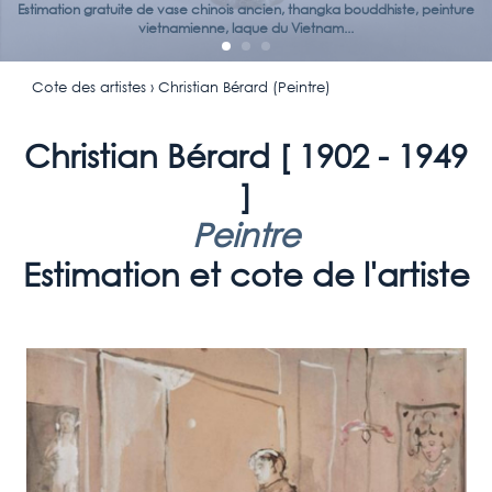
Estimation gratuite de vase chinois ancien, thangka bouddhiste, peinture
vietnamienne, laque du Vietnam...
Cote des artistes
› Christian Bérard (Peintre)
Christian Bérard [
1902 - 1949
]
Peintre
Estimation et cote de l'artiste